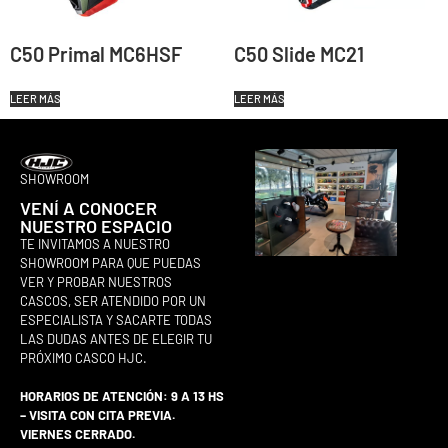
C50 Primal MC6HSF
C50 Slide MC21
LEER MÁS
LEER MÁS
SHOWROOM
VENÍ A CONOCER
NUESTRO ESPACIO
TE INVITAMOS A NUESTRO
SHOWROOM PARA QUE PUEDAS
VER Y PROBAR NUESTROS
CASCOS, SER ATENDIDO POR UN
ESPECIALISTA Y SACARTE TODAS
LAS DUDAS ANTES DE ELEGIR TU
PRÓXIMO CASCO HJC.
HORARIOS DE ATENCIÓN: 9 A 13 HS
– VISITA CON CITA PREVIA.
VIERNES CERRADO.