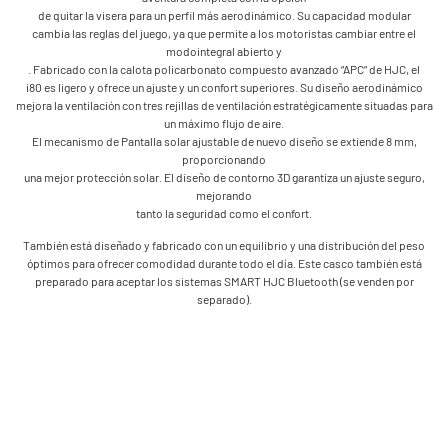
de quitar la visera para un perfil más aerodinámico. Su capacidad modular
cambia las reglas del juego, ya que permite a los motoristas cambiar entre el
modointegral abierto y
. Fabricado con la calota policarbonato compuesto avanzado “APC” de HJC, el
i80 es ligero y ofrece un ajuste y un confort superiores. Su diseño aerodinámico
mejora la ventilación con tres rejillas de ventilación estratégicamente situadas para
un máximo flujo de aire.
El mecanismo de Pantalla solar ajustable de nuevo diseño se extiende 8 mm,
proporcionando
una mejor protección solar. El diseño de contorno 3D garantiza un ajuste seguro,
mejorando
tanto la seguridad como el confort.
También está diseñado y fabricado con un equilibrio y una distribución del peso
óptimos para ofrecer comodidad durante todo el día. Este casco también está
preparado para aceptar los sistemas SMART HJC Bluetooth (se venden por
separado).