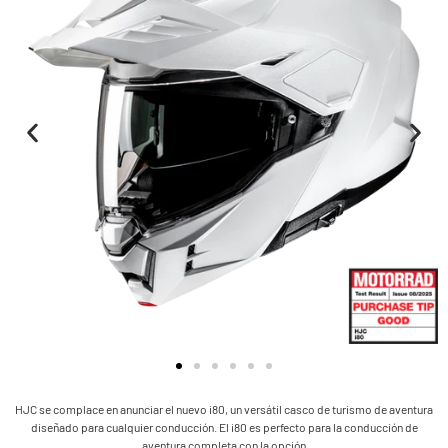
HJC se complace en anunciar el nuevo i80, un versátil casco de turismo de aventura
diseñado para cualquier conducción. El i80 es perfecto para la conducción de
aventura completa con la opción