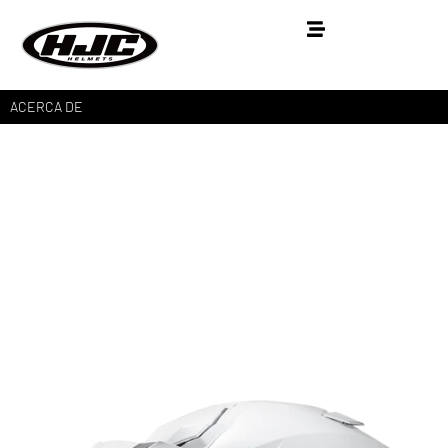
ACERCA DE
i80