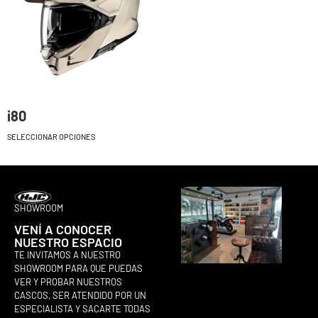
i80
SELECCIONAR OPCIONES
SHOWROOM
VENÍ A CONOCER
NUESTRO ESPACIO
TE INVITAMOS A NUESTRO
SHOWROOM PARA QUE PUEDAS
VER Y PROBAR NUESTROS
CASCOS, SER ATENDIDO POR UN
ESPECIALISTA Y SACARTE TODAS