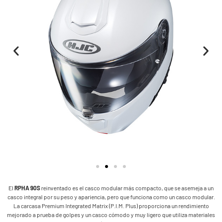
El
RPHA 90S
reinventado es el casco modular más compacto, que se asemeja a un
casco integral por su peso y apariencia, pero que funciona como un casco modular.
La carcasa Premium Integrated Matrix (P.I.M. Plus) proporciona un rendimiento
mejorado a prueba de golpes y un casco cómodo y muy ligero que utiliza materiales