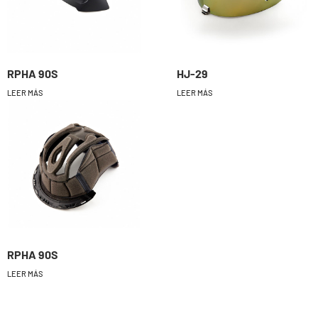
RPHA 90S
HJ-29
LEER MÁS
LEER MÁS
RPHA 90S
LEER MÁS