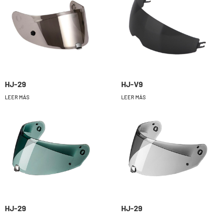
HJ-29
HJ-V9
LEER MÁS
LEER MÁS
HJ-29
HJ-29