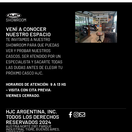
SHOWROOM
VENÍ A CONOCER
NUESTRO ESPACIO
TE INVITAMOS A NUESTRO
SHOWROOM PARA QUE PUEDAS
VER Y PROBAR NUESTROS
CASCOS, SER ATENDIDO POR UN
ESPECIALISTA Y SACARTE TODAS
LAS DUDAS ANTES DE ELEGIR TU
PRÓXIMO CASCO HJC.
HORARIOS DE ATENCIÓN: 9 A 13 HS
– VISITA CON CITA PREVIA.
VIERNES CERRADO.
HJC ARGENTINA, INC.
TODOS LOS DERECHOS
RESERVADOS 2024
AUSTRIA NORTE 2187, PARQUE
INDUSTRIAL TIGRE, BUENOS AIRES,