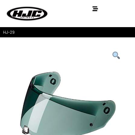
HJ-29