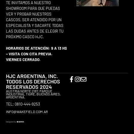
TE INVITAMOS A NUESTRO
SHOWROOM PARA QUE PUEDAS
VER Y PROBAR NUESTROS
CASCOS, SER ATENDIDO POR UN
ESPECIALISTA Y SACARTE TODAS
LAS DUDAS ANTES DE ELEGIR TU
PRÓXIMO CASCO HJC.
HORARIOS DE ATENCIÓN: 9 A 13 HS
– VISITA CON CITA PREVIA.
VIERNES CERRADO.
HJC ARGENTINA, INC.
TODOS LOS DERECHOS
RESERVADOS 2024
AUSTRIA NORTE 2187, PARQUE
INDUSTRIAL TIGRE, BUENOS AIRES,
ARGENTINA.
TEL: 0810-444-9253
INFO@WAKEFIELD.COM.AR