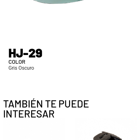
HJ-29
COLOR
Gris Oscuro
TAMBIÉN TE PUEDE
INTERESAR