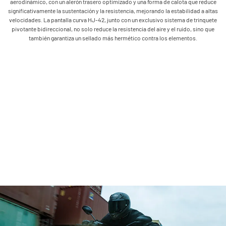
aerodinámico, con un alerón trasero optimizado y una forma de calota que reduce
significativamente la sustentación y la resistencia, mejorando la estabilidad a altas
velocidades. La pantalla curva HJ-42, junto con un exclusivo sistema de trinquete
pivotante bidireccional, no solo reduce la resistencia del aire y el ruido, sino que
también garantiza un sellado más hermético contra los elementos.