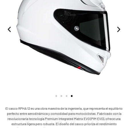
El casco RPHA 12 es una obra maestra de la ingeniería, que representa el equilibrio
perfecto entre aerodinámica y comodidad para motociclistas. Fabricado con la
revolucionaria tecnología Premium Integrated Matrix EVO (PIM EVO), ofrece una
estructura ligera pero robusta. El diseño del casco prioriza el rendimiento