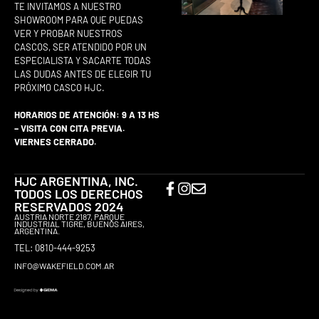
TE INVITAMOS A NUESTRO
SHOWROOM PARA QUE PUEDAS
VER Y PROBAR NUESTROS
CASCOS, SER ATENDIDO POR UN
ESPECIALISTA Y SACARTE TODAS
LAS DUDAS ANTES DE ELEGIR TU
PRÓXIMO CASCO HJC.
HORARIOS DE ATENCIÓN: 9 A 13 HS
– VISITA CON CITA PREVIA.
VIERNES CERRADO.
HJC ARGENTINA, INC.
TODOS LOS DERECHOS
RESERVADOS 2024
AUSTRIA NORTE 2187, PARQUE
INDUSTRIAL TIGRE, BUENOS AIRES,
ARGENTINA.
TEL: 0810-444-9253
INFO@WAKEFIELD.COM.AR