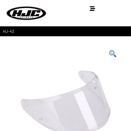
HJ-42