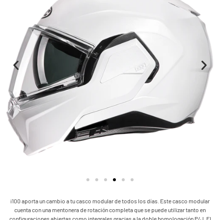
i100 aporta un cambio a tu casco modular de todos los días. Este casco modular
cuenta con una mentonera de rotación completa que se puede utilizar tanto en
configuraciones abiertas como integrales gracias a la doble homologación P/J. El