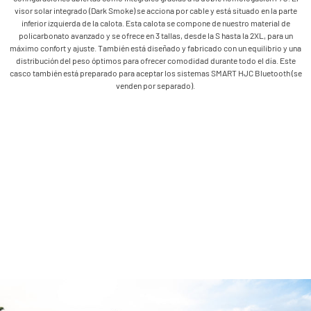
visor solar integrado (Dark Smoke) se acciona por cable y está situado en la parte
inferior izquierda de la calota. Esta calota se compone de nuestro material de
policarbonato avanzado y se ofrece en 3 tallas, desde la S hasta la 2XL, para un
máximo confort y ajuste. También está diseñado y fabricado con un equilibrio y una
distribución del peso óptimos para ofrecer comodidad durante todo el día. Este
casco también está preparado para aceptar los sistemas SMART HJC Bluetooth (se
venden por separado).