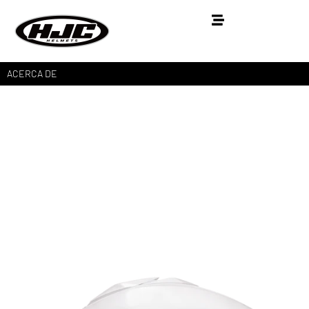
ACERCA DE
i100