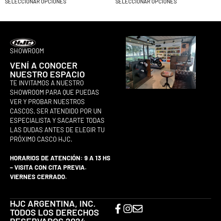
SELECCIONAR OPCIONES
SELECCIONAR OPCIONES
SHOWROOM
VENÍ A CONOCER
NUESTRO ESPACIO
TE INVITAMOS A NUESTRO
SHOWROOM PARA QUE PUEDAS
VER Y PROBAR NUESTROS
CASCOS, SER ATENDIDO POR UN
ESPECIALISTA Y SACARTE TODAS
LAS DUDAS ANTES DE ELEGIR TU
PRÓXIMO CASCO HJC.
HORARIOS DE ATENCIÓN: 9 A 13 HS
– VISITA CON CITA PREVIA.
VIERNES CERRADO.
HJC ARGENTINA, INC.
TODOS LOS DERECHOS