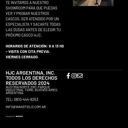
TE INVITAMOS A NUESTRO
SHOWROOM PARA QUE PUEDAS
VER Y PROBAR NUESTROS
CASCOS, SER ATENDIDO POR UN
ESPECIALISTA Y SACARTE TODAS
LAS DUDAS ANTES DE ELEGIR TU
PRÓXIMO CASCO HJC.
HORARIOS DE ATENCIÓN: 9 A 13 HS
– VISITA CON CITA PREVIA.
VIERNES CERRADO.
HJC ARGENTINA, INC.
TODOS LOS DERECHOS
RESERVADOS 2024
AUSTRIA NORTE 2187, PARQUE
INDUSTRIAL TIGRE, BUENOS AIRES,
ARGENTINA.
TEL: 0810-444-9253
INFO@WAKEFIELD.COM.AR