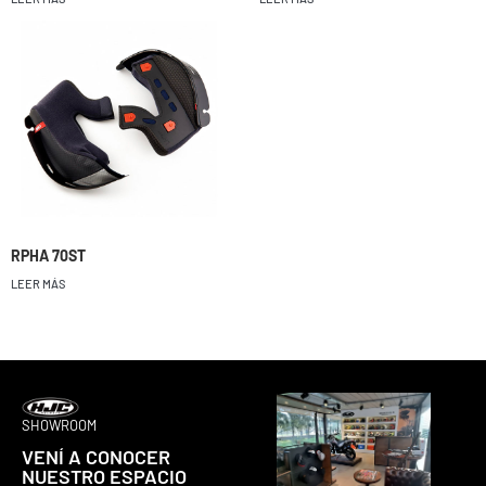
RPHA 70ST
LEER MÁS
SHOWROOM
VENÍ A CONOCER
NUESTRO ESPACIO