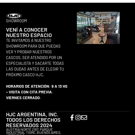
SHOWROOM
VENÍ A CONOCER
NUESTRO ESPACIO
TE INVITAMOS A NUESTRO
SHOWROOM PARA QUE PUEDAS
VER Y PROBAR NUESTROS
CASCOS, SER ATENDIDO POR UN
ESPECIALISTA Y SACARTE TODAS
LAS DUDAS ANTES DE ELEGIR TU
PRÓXIMO CASCO HJC.
HORARIOS DE ATENCIÓN: 9 A 13 HS
– VISITA CON CITA PREVIA.
VIERNES CERRADO.
HJC ARGENTINA, INC.
TODOS LOS DERECHOS
RESERVADOS 2024
AUSTRIA NORTE 2187, PARQUE
INDUSTRIAL TIGRE, BUENOS AIRES,