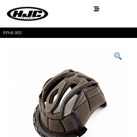
RPHA 90S