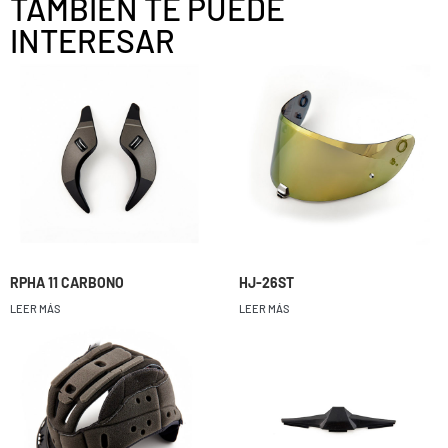
TAMBIÉN TE PUEDE
INTERESAR
RPHA 11 CARBONO
HJ-26ST
LEER MÁS
LEER MÁS