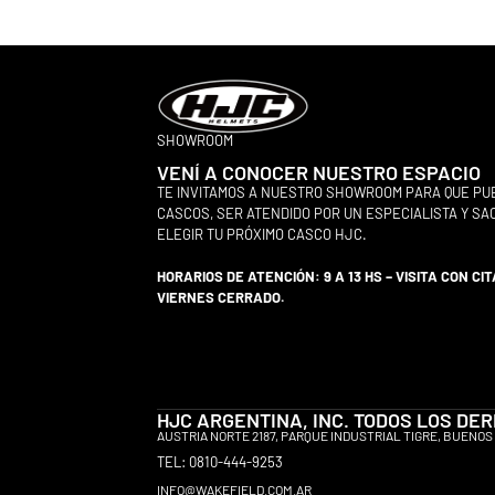
SHOWROOM
VENÍ A CONOCER NUESTRO ESPACIO
TE INVITAMOS A NUESTRO SHOWROOM PARA QUE PU
CASCOS, SER ATENDIDO POR UN ESPECIALISTA Y S
ELEGIR TU PRÓXIMO CASCO HJC.
HORARIOS DE ATENCIÓN: 9 A 13 HS – VISITA CON CIT
VIERNES CERRADO.
HJC ARGENTINA, INC. TODOS LOS D
AUSTRIA NORTE 2187, PARQUE INDUSTRIAL TIGRE, BUENOS 
TEL: 0810-444-9253
INFO@WAKEFIELD.COM.AR