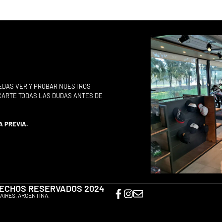
EDAS VER Y PROBAR NUESTROS
ACARTE TODAS LAS DUDAS ANTES DE
A PREVIA.
ERECHOS RESERVADOS 2024
AIRES, ARGENTINA.