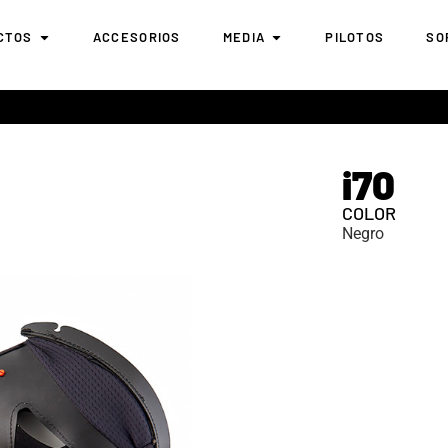
CTOS
ACCESORIOS
MEDIA
PILOTOS
SO
i70
COLOR
Negro