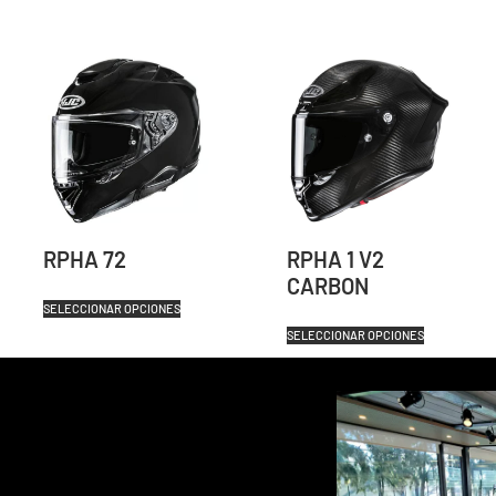
RPHA 72
RPHA 1 V2
CARBON
SELECCIONAR OPCIONES
SELECCIONAR OPCIONES