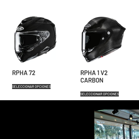
RPHA 72
RPHA 1 V2
CARBON
SELECCIONAR OPCIONES
SELECCIONAR OPCIONES