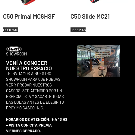
C50 Primal MC6HSF
C50 Slide MC21
LEER MÁS
LEER MÁS
SHOWROOM
VENÍ A CONOCER
NUESTRO ESPACIO
TE INVITAMOS A NUESTRO
SHOWROOM PARA QUE PUEDAS
VER Y PROBAR NUESTROS
CASCOS, SER ATENDIDO POR UN
ESPECIALISTA Y SACARTE TODAS
LAS DUDAS ANTES DE ELEGIR TU
PRÓXIMO CASCO HJC.
HORARIOS DE ATENCIÓN: 9 A 13 HS
– VISITA CON CITA PREVIA.
VIERNES CERRADO.