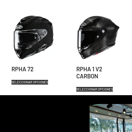
RPHA 72
RPHA 1 V2
CARBON
SELECCIONAR OPCIONES
SELECCIONAR OPCIONES