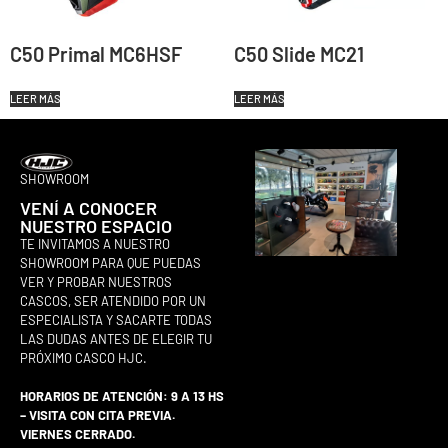
C50 Primal MC6HSF
C50 Slide MC21
LEER MÁS
LEER MÁS
SHOWROOM
VENÍ A CONOCER
NUESTRO ESPACIO
TE INVITAMOS A NUESTRO
SHOWROOM PARA QUE PUEDAS
VER Y PROBAR NUESTROS
CASCOS, SER ATENDIDO POR UN
ESPECIALISTA Y SACARTE TODAS
LAS DUDAS ANTES DE ELEGIR TU
PRÓXIMO CASCO HJC.
HORARIOS DE ATENCIÓN: 9 A 13 HS
– VISITA CON CITA PREVIA.
VIERNES CERRADO.