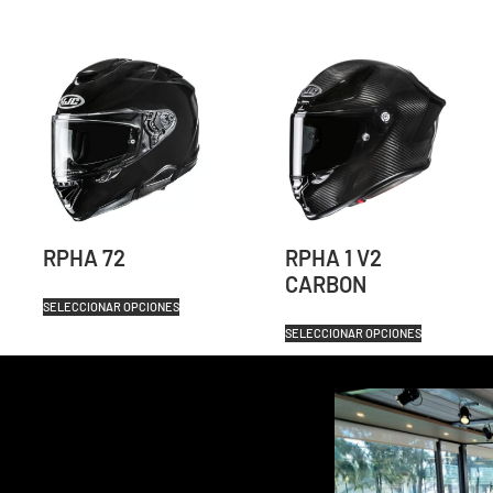
RPHA 72
RPHA 1 V2
CARBON
SELECCIONAR OPCIONES
SELECCIONAR OPCIONES