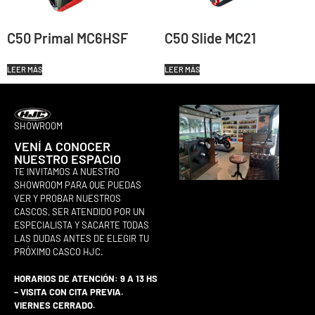
C50 Primal MC6HSF
C50 Slide MC21
LEER MÁS
LEER MÁS
SHOWROOM
VENÍ A CONOCER
NUESTRO ESPACIO
TE INVITAMOS A NUESTRO
SHOWROOM PARA QUE PUEDAS
VER Y PROBAR NUESTROS
CASCOS, SER ATENDIDO POR UN
ESPECIALISTA Y SACARTE TODAS
LAS DUDAS ANTES DE ELEGIR TU
PRÓXIMO CASCO HJC.
HORARIOS DE ATENCIÓN: 9 A 13 HS
– VISITA CON CITA PREVIA.
VIERNES CERRADO.