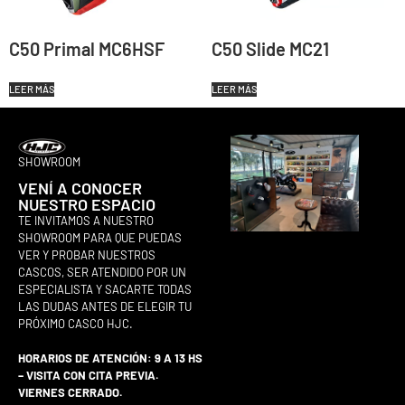
C50 Primal MC6HSF
C50 Slide MC21
LEER MÁS
LEER MÁS
SHOWROOM
VENÍ A CONOCER
NUESTRO ESPACIO
TE INVITAMOS A NUESTRO
SHOWROOM PARA QUE PUEDAS
VER Y PROBAR NUESTROS
CASCOS, SER ATENDIDO POR UN
ESPECIALISTA Y SACARTE TODAS
LAS DUDAS ANTES DE ELEGIR TU
PRÓXIMO CASCO HJC.
HORARIOS DE ATENCIÓN: 9 A 13 HS
– VISITA CON CITA PREVIA.
VIERNES CERRADO.