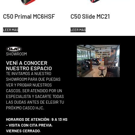
C50 Primal MC6HSF
C50 Slide MC21
LEER MÁS
LEER MÁS
SHOWROOM
VENÍ A CONOCER
NUESTRO ESPACIO
TE INVITAMOS A NUESTRO
SHOWROOM PARA QUE PUEDAS
VER Y PROBAR NUESTROS
CASCOS, SER ATENDIDO POR UN
ESPECIALISTA Y SACARTE TODAS
LAS DUDAS ANTES DE ELEGIR TU
PRÓXIMO CASCO HJC.
HORARIOS DE ATENCIÓN: 9 A 13 HS
– VISITA CON CITA PREVIA.
VIERNES CERRADO.