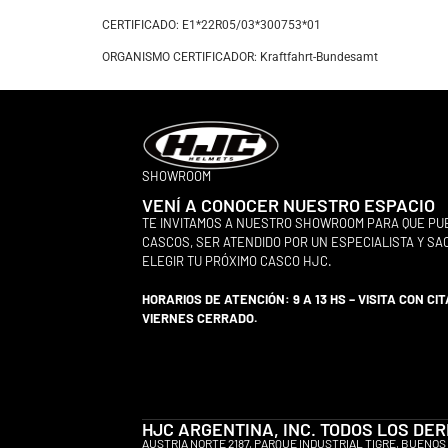
CERTIFICADO: E1*22R05/03*300753*01
ORGANISMO CERTIFICADOR: Kraftfahrt-Bundesamt
SHOWROOM
VENÍ A CONOCER NUESTRO ESPACIO
TE INVITAMOS A NUESTRO SHOWROOM PARA QUE PU
CASCOS, SER ATENDIDO POR UN ESPECIALISTA Y S
ELEGIR TU PRÓXIMO CASCO HJC.
HORARIOS DE ATENCIÓN: 9 A 13 HS – VISITA CON CIT
VIERNES CERRADO.
HJC ARGENTINA, INC. TODOS LOS D
AUSTRIA NORTE 2187, PARQUE INDUSTRIAL TIGRE, BUENOS 