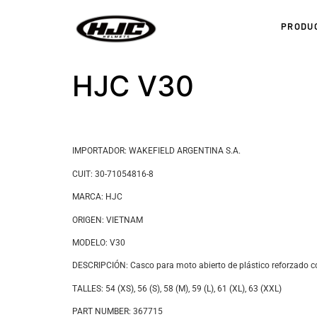
PRODU
HJC V30
IMPORTADOR: WAKEFIELD ARGENTINA S.A.
CUIT: 30-71054816-8
MARCA: HJC
ORIGEN: VIETNAM
MODELO: V30
DESCRIPCIÓN: Casco para moto abierto de plástico reforzado con 
TALLES: 54 (XS), 56 (S), 58 (M), 59 (L), 61 (XL), 63 (XXL)
PART NUMBER: 367715