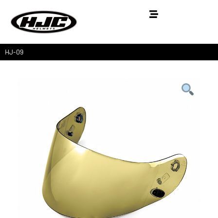
HJ-09