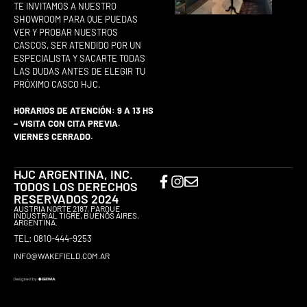
TE INVITAMOS A NUESTRO
SHOWROOM PARA QUE PUEDAS
VER Y PROBAR NUESTROS
CASCOS, SER ATENDIDO POR UN
ESPECIALISTA Y SACARTE TODAS
LAS DUDAS ANTES DE ELEGIR TU
PRÓXIMO CASCO HJC.
HORARIOS DE ATENCIÓN: 9 A 13 HS
– VISITA CON CITA PREVIA.
VIERNES CERRADO.
HJC ARGENTINA, INC.
TODOS LOS DERECHOS
RESERVADOS 2024
AUSTRIA NORTE 2187, PARQUE
INDUSTRIAL TIGRE, BUENOS AIRES,
ARGENTINA.
TEL: 0810-444-9253
INFO@WAKEFIELD.COM.AR