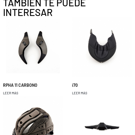
TAMBIÉN TE PUEDE
INTERESAR
RPHA 11 CARBONO
i70
LEER MÁS
LEER MÁS