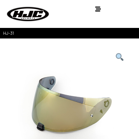
HJ-31