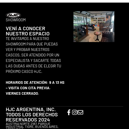
SHOWROOM
VENÍ A CONOCER
NUESTRO ESPACIO
TE INVITAMOS A NUESTRO
SHOWROOM PARA QUE PUEDAS
VER Y PROBAR NUESTROS
CASCOS, SER ATENDIDO POR UN
ESPECIALISTA Y SACARTE TODAS
LAS DUDAS ANTES DE ELEGIR TU
PRÓXIMO CASCO HJC.
HORARIOS DE ATENCIÓN: 9 A 13 HS
– VISITA CON CITA PREVIA.
VIERNES CERRADO.
HJC ARGENTINA, INC.
TODOS LOS DERECHOS
RESERVADOS 2024
AUSTRIA NORTE 2187, PARQUE
INDUSTRIAL TIGRE, BUENOS AIRES,