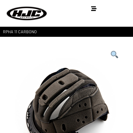
RPHA 11 CARBONO