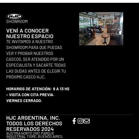
SHOWROOM
VENÍ A CONOCER
NUESTRO ESPACIO
TE INVITAMOS A NUESTRO
SHOWROOM PARA QUE PUEDAS
VER Y PROBAR NUESTROS
CASCOS, SER ATENDIDO POR UN
ESPECIALISTA Y SACARTE TODAS
LAS DUDAS ANTES DE ELEGIR TU
PRÓXIMO CASCO HJC.
HORARIOS DE ATENCIÓN: 9 A 13 HS
– VISITA CON CITA PREVIA.
VIERNES CERRADO.
HJC ARGENTINA, INC.
TODOS LOS DERECHOS
RESERVADOS 2024
AUSTRIA NORTE 2187, PARQUE
INDUSTRIAL TIGRE, BUENOS AIRES,