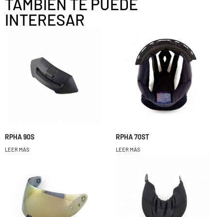
TAMBIÉN TE PUEDE
INTERESAR
RPHA 90S
RPHA 70ST
LEER MÁS
LEER MÁS