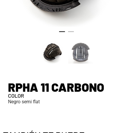
RPHA 11 CARBONO
COLOR
Negro semi flat