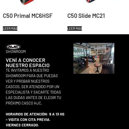
C50 Primal MC6HSF
C50 Slide MC21
LEER MÁS
LEER MÁS
SHOWROOM
VENÍ A CONOCER
NUESTRO ESPACIO
TE INVITAMOS A NUESTRO
SHOWROOM PARA QUE PUEDAS
VER Y PROBAR NUESTROS
CASCOS, SER ATENDIDO POR UN
ESPECIALISTA Y SACARTE TODAS
LAS DUDAS ANTES DE ELEGIR TU
PRÓXIMO CASCO HJC.
HORARIOS DE ATENCIÓN: 9 A 13 HS
– VISITA CON CITA PREVIA.
VIERNES CERRADO.