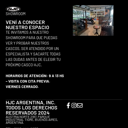
SHOWROOM
VENÍ A CONOCER
NUESTRO ESPACIO
TE INVITAMOS A NUESTRO
SHOWROOM PARA QUE PUEDAS
VER Y PROBAR NUESTROS
CASCOS, SER ATENDIDO POR UN
ESPECIALISTA Y SACARTE TODAS
LAS DUDAS ANTES DE ELEGIR TU
PRÓXIMO CASCO HJC.
HORARIOS DE ATENCIÓN: 9 A 13 HS
– VISITA CON CITA PREVIA.
VIERNES CERRADO.
HJC ARGENTINA, INC.
TODOS LOS DERECHOS
RESERVADOS 2024
AUSTRIA NORTE 2187, PARQUE
INDUSTRIAL TIGRE, BUENOS AIRES,
ARGENTINA.