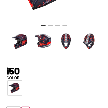
i50
COLOR