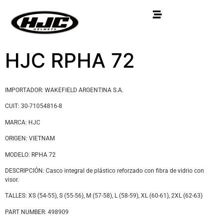
HJC RPHA 72
IMPORTADOR: WAKEFIELD ARGENTINA S.A.
CUIT: 30-71054816-8
MARCA: HJC
ORIGEN: VIETNAM
MODELO: RPHA 72
DESCRIPCIÓN: Casco integral de plástico reforzado con fibra de vidrio con
visor.
TALLES: XS (54-55), S (55-56), M (57-58), L (58-59), XL (60-61), 2XL (62-63)
PART NUMBER: 498909