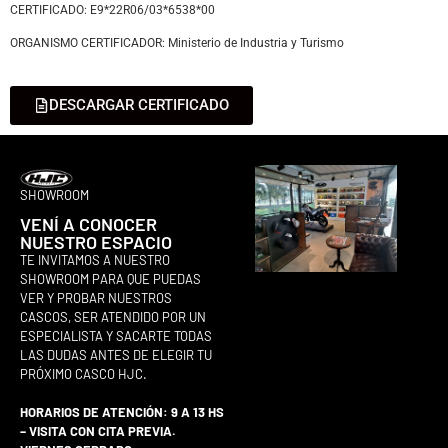
CERTIFICADO: E9*22R06/03*6538*00
ORGANISMO CERTIFICADOR: Ministerio de Industria y Turismo
DESCARGAR CERTIFICADO
SHOWROOM
VENÍ A CONOCER
NUESTRO ESPACIO
TE INVITAMOS A NUESTRO
SHOWROOM PARA QUE PUEDAS
VER Y PROBAR NUESTROS
CASCOS, SER ATENDIDO POR UN
ESPECIALISTA Y SACARTE TODAS
LAS DUDAS ANTES DE ELEGIR TU
PRÓXIMO CASCO HJC.
HORARIOS DE ATENCIÓN: 9 A 13 HS
– VISITA CON CITA PREVIA.