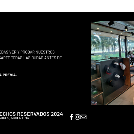
EDAS VER Y PROBAR NUESTROS
ACARTE TODAS LAS DUDAS ANTES DE
A PREVIA.
ERECHOS RESERVADOS 2024
AIRES, ARGENTINA.