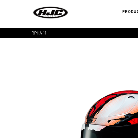
PRODU
RPHA 11