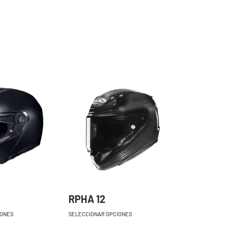
RPHA 12
IONES
SELECCIONAR OPCIONES