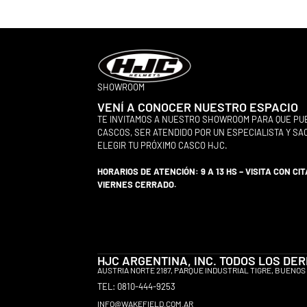
SHOWROOM
VENÍ A CONOCER NUESTRO ESPACIO
TE INVITAMOS A NUESTRO SHOWROOM PARA QUE PU
CASCOS, SER ATENDIDO POR UN ESPECIALISTA Y S
ELEGIR TU PRÓXIMO CASCO HJC.
HORARIOS DE ATENCIÓN: 9 A 13 HS – VISITA CON CIT
VIERNES CERRADO.
HJC ARGENTINA, INC. TODOS LOS D
AUSTRIA NORTE 2187, PARQUE INDUSTRIAL TIGRE, BUENOS 
TEL: 0810-444-9253
INFO@WAKEFIELD.COM.AR