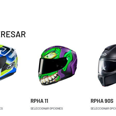
ERESAR
RPHA 11
RPHA 90S
ES
SELECCIONAR OPCIONES
SELECCIONAR OPC