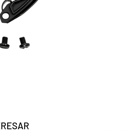
ERESAR