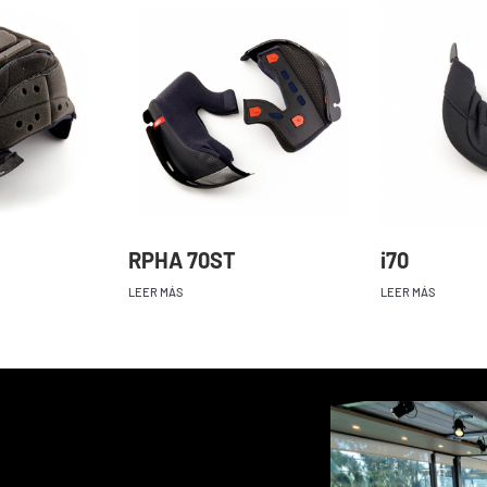
RPHA 70ST
i70
LEER MÁS
LEER MÁS