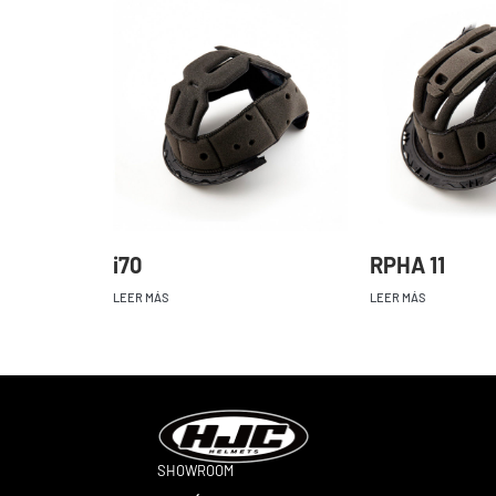
i70
RPHA 11
LEER MÁS
LEER MÁS
SHOWROOM