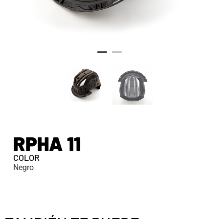
RPHA 11
COLOR
Negro