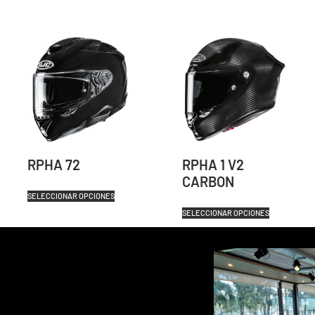
RPHA 72
RPHA 1 V2
CARBON
SELECCIONAR OPCIONES
SELECCIONAR OPCIONES