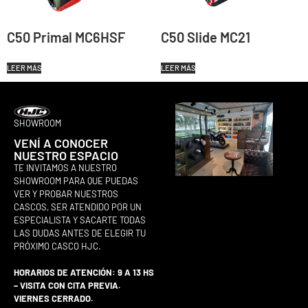
C50 Primal MC6HSF
C50 Slide MC21
LEER MÁS
LEER MÁS
SHOWROOM
VENÍ A CONOCER
NUESTRO ESPACIO
TE INVITAMOS A NUESTRO
SHOWROOM PARA QUE PUEDAS
VER Y PROBAR NUESTROS
CASCOS, SER ATENDIDO POR UN
ESPECIALISTA Y SACARTE TODAS
LAS DUDAS ANTES DE ELEGIR TU
PRÓXIMO CASCO HJC.
HORARIOS DE ATENCIÓN: 9 A 13 HS
– VISITA CON CITA PREVIA.
VIERNES CERRADO.