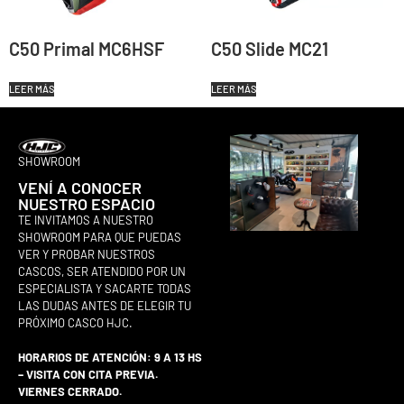
C50 Primal MC6HSF
C50 Slide MC21
LEER MÁS
LEER MÁS
SHOWROOM
VENÍ A CONOCER
NUESTRO ESPACIO
TE INVITAMOS A NUESTRO
SHOWROOM PARA QUE PUEDAS
VER Y PROBAR NUESTROS
CASCOS, SER ATENDIDO POR UN
ESPECIALISTA Y SACARTE TODAS
LAS DUDAS ANTES DE ELEGIR TU
PRÓXIMO CASCO HJC.
HORARIOS DE ATENCIÓN: 9 A 13 HS
– VISITA CON CITA PREVIA.
VIERNES CERRADO.