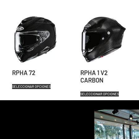
RPHA 72
RPHA 1 V2
CARBON
SELECCIONAR OPCIONES
SELECCIONAR OPCIONES