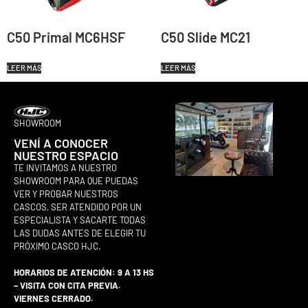
C50 Primal MC6HSF
C50 Slide MC21
LEER MÁS
LEER MÁS
SHOWROOM
VENÍ A CONOCER
NUESTRO ESPACIO
TE INVITAMOS A NUESTRO
SHOWROOM PARA QUE PUEDAS
VER Y PROBAR NUESTROS
CASCOS, SER ATENDIDO POR UN
ESPECIALISTA Y SACARTE TODAS
LAS DUDAS ANTES DE ELEGIR TU
PRÓXIMO CASCO HJC.
HORARIOS DE ATENCIÓN: 9 A 13 HS
– VISITA CON CITA PREVIA.
VIERNES CERRADO.