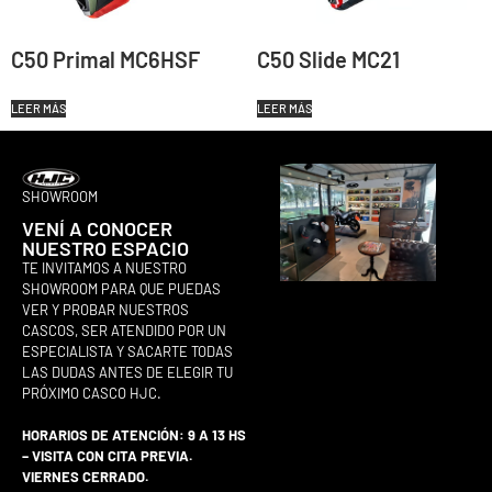
C50 Primal MC6HSF
C50 Slide MC21
LEER MÁS
LEER MÁS
SHOWROOM
VENÍ A CONOCER
NUESTRO ESPACIO
TE INVITAMOS A NUESTRO
SHOWROOM PARA QUE PUEDAS
VER Y PROBAR NUESTROS
CASCOS, SER ATENDIDO POR UN
ESPECIALISTA Y SACARTE TODAS
LAS DUDAS ANTES DE ELEGIR TU
PRÓXIMO CASCO HJC.
HORARIOS DE ATENCIÓN: 9 A 13 HS
– VISITA CON CITA PREVIA.
VIERNES CERRADO.