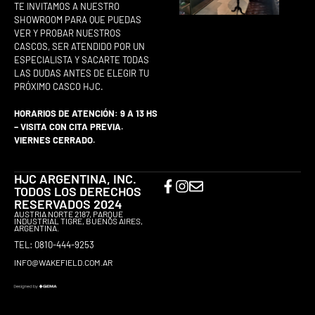
TE INVITAMOS A NUESTRO
SHOWROOM PARA QUE PUEDAS
VER Y PROBAR NUESTROS
CASCOS, SER ATENDIDO POR UN
ESPECIALISTA Y SACARTE TODAS
LAS DUDAS ANTES DE ELEGIR TU
PRÓXIMO CASCO HJC.
HORARIOS DE ATENCIÓN: 9 A 13 HS
– VISITA CON CITA PREVIA.
VIERNES CERRADO.
HJC ARGENTINA, INC.
TODOS LOS DERECHOS
RESERVADOS 2024
AUSTRIA NORTE 2187, PARQUE
INDUSTRIAL TIGRE, BUENOS AIRES,
ARGENTINA.
TEL: 0810-444-9253
INFO@WAKEFIELD.COM.AR