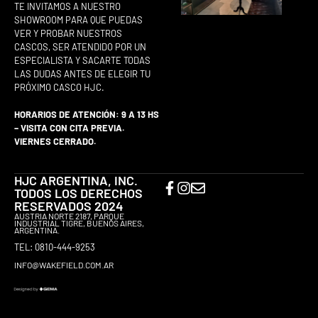
TE INVITAMOS A NUESTRO
SHOWROOM PARA QUE PUEDAS
VER Y PROBAR NUESTROS
CASCOS, SER ATENDIDO POR UN
ESPECIALISTA Y SACARTE TODAS
LAS DUDAS ANTES DE ELEGIR TU
PRÓXIMO CASCO HJC.
HORARIOS DE ATENCIÓN: 9 A 13 HS
– VISITA CON CITA PREVIA.
VIERNES CERRADO.
HJC ARGENTINA, INC.
TODOS LOS DERECHOS
RESERVADOS 2024
AUSTRIA NORTE 2187, PARQUE
INDUSTRIAL TIGRE, BUENOS AIRES,
ARGENTINA.
TEL: 0810-444-9253
INFO@WAKEFIELD.COM.AR