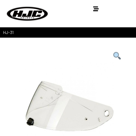
HJ-31