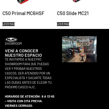
C50 Primal MC6HSF
C50 Slide MC21
LEER MÁS
LEER MÁS
SHOWROOM
VENÍ A CONOCER
NUESTRO ESPACIO
TE INVITAMOS A NUESTRO
SHOWROOM PARA QUE PUEDAS
VER Y PROBAR NUESTROS
CASCOS, SER ATENDIDO POR UN
ESPECIALISTA Y SACARTE TODAS
LAS DUDAS ANTES DE ELEGIR TU
PRÓXIMO CASCO HJC.
HORARIOS DE ATENCIÓN: 9 A 13 HS
– VISITA CON CITA PREVIA.
VIERNES CERRADO.