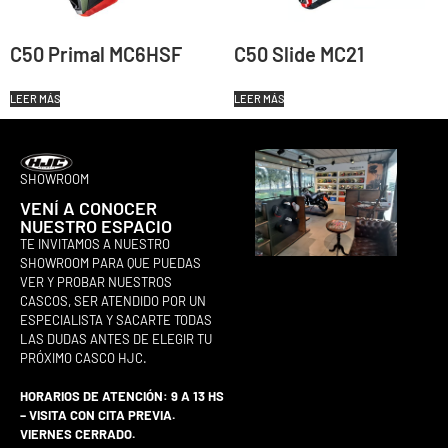
C50 Primal MC6HSF
C50 Slide MC21
LEER MÁS
LEER MÁS
SHOWROOM
VENÍ A CONOCER
NUESTRO ESPACIO
TE INVITAMOS A NUESTRO
SHOWROOM PARA QUE PUEDAS
VER Y PROBAR NUESTROS
CASCOS, SER ATENDIDO POR UN
ESPECIALISTA Y SACARTE TODAS
LAS DUDAS ANTES DE ELEGIR TU
PRÓXIMO CASCO HJC.
HORARIOS DE ATENCIÓN: 9 A 13 HS
– VISITA CON CITA PREVIA.
VIERNES CERRADO.