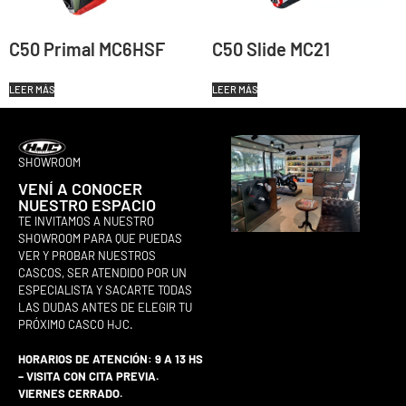
C50 Primal MC6HSF
C50 Slide MC21
LEER MÁS
LEER MÁS
SHOWROOM
VENÍ A CONOCER
NUESTRO ESPACIO
TE INVITAMOS A NUESTRO
SHOWROOM PARA QUE PUEDAS
VER Y PROBAR NUESTROS
CASCOS, SER ATENDIDO POR UN
ESPECIALISTA Y SACARTE TODAS
LAS DUDAS ANTES DE ELEGIR TU
PRÓXIMO CASCO HJC.
HORARIOS DE ATENCIÓN: 9 A 13 HS
– VISITA CON CITA PREVIA.
VIERNES CERRADO.