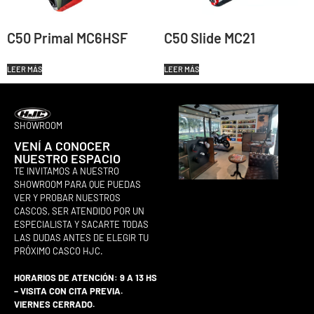
C50 Primal MC6HSF
C50 Slide MC21
LEER MÁS
LEER MÁS
SHOWROOM
VENÍ A CONOCER
NUESTRO ESPACIO
TE INVITAMOS A NUESTRO
SHOWROOM PARA QUE PUEDAS
VER Y PROBAR NUESTROS
CASCOS, SER ATENDIDO POR UN
ESPECIALISTA Y SACARTE TODAS
LAS DUDAS ANTES DE ELEGIR TU
PRÓXIMO CASCO HJC.
HORARIOS DE ATENCIÓN: 9 A 13 HS
– VISITA CON CITA PREVIA.
VIERNES CERRADO.