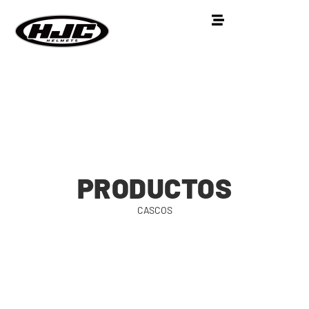
PRODUCTOS
CASCOS