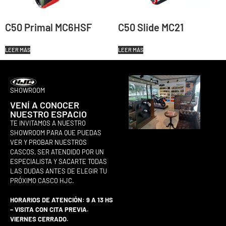
C50 Primal MC6HSF
C50 Slide MC21
LEER MÁS
LEER MÁS
SHOWROOM
VENÍ A CONOCER
NUESTRO ESPACIO
TE INVITAMOS A NUESTRO
SHOWROOM PARA QUE PUEDAS
VER Y PROBAR NUESTROS
CASCOS, SER ATENDIDO POR UN
ESPECIALISTA Y SACARTE TODAS
LAS DUDAS ANTES DE ELEGIR TU
PRÓXIMO CASCO HJC.
HORARIOS DE ATENCIÓN: 9 A 13 HS
– VISITA CON CITA PREVIA.
VIERNES CERRADO.