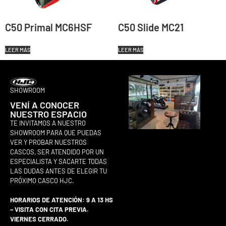
C50 Primal MC6HSF
C50 Slide MC21
LEER MÁS
LEER MÁS
SHOWROOM
VENÍ A CONOCER
NUESTRO ESPACIO
TE INVITAMOS A NUESTRO
SHOWROOM PARA QUE PUEDAS
VER Y PROBAR NUESTROS
CASCOS, SER ATENDIDO POR UN
ESPECIALISTA Y SACARTE TODAS
LAS DUDAS ANTES DE ELEGIR TU
PRÓXIMO CASCO HJC.
HORARIOS DE ATENCIÓN: 9 A 13 HS
– VISITA CON CITA PREVIA.
VIERNES CERRADO.