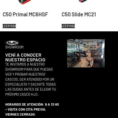
C50 Primal MC6HSF
C50 Slide MC21
LEER MÁS
LEER MÁS
SHOWROOM
VENÍ A CONOCER
NUESTRO ESPACIO
TE INVITAMOS A NUESTRO
SHOWROOM PARA QUE PUEDAS
VER Y PROBAR NUESTROS
CASCOS, SER ATENDIDO POR UN
ESPECIALISTA Y SACARTE TODAS
LAS DUDAS ANTES DE ELEGIR TU
PRÓXIMO CASCO HJC.
HORARIOS DE ATENCIÓN: 9 A 13 HS
– VISITA CON CITA PREVIA.
VIERNES CERRADO.