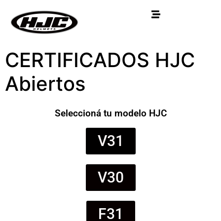
CERTIFICADOS HJC
Abiertos
Seleccioná tu modelo HJC
V31
V30
F31