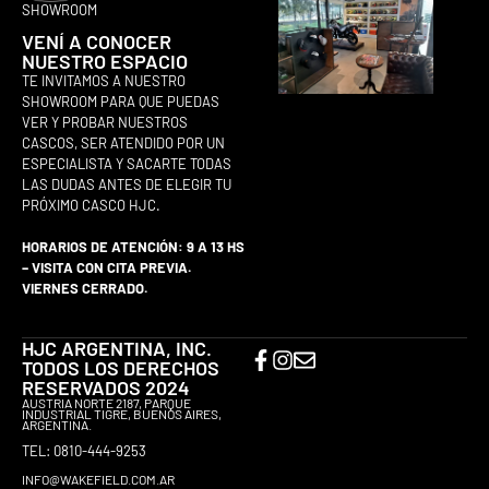
SHOWROOM
VENÍ A CONOCER
NUESTRO ESPACIO
TE INVITAMOS A NUESTRO
SHOWROOM PARA QUE PUEDAS
VER Y PROBAR NUESTROS
CASCOS, SER ATENDIDO POR UN
ESPECIALISTA Y SACARTE TODAS
LAS DUDAS ANTES DE ELEGIR TU
PRÓXIMO CASCO HJC.
HORARIOS DE ATENCIÓN: 9 A 13 HS
– VISITA CON CITA PREVIA.
VIERNES CERRADO.
HJC ARGENTINA, INC.
TODOS LOS DERECHOS
RESERVADOS 2024
AUSTRIA NORTE 2187, PARQUE
INDUSTRIAL TIGRE, BUENOS AIRES,
ARGENTINA.
TEL: 0810-444-9253
INFO@WAKEFIELD.COM.AR