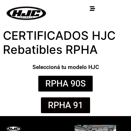
CERTIFICADOS HJC
Rebatibles RPHA
Seleccioná tu modelo HJC
RPHA 90S
RPHA 91