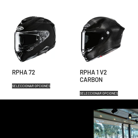
RPHA 72
RPHA 1 V2
CARBON
SELECCIONAR OPCIONES
SELECCIONAR OPCIONES