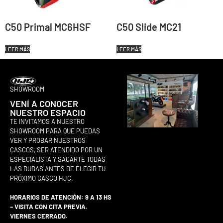
C50 Primal MC6HSF
C50 Slide MC21
LEER MÁS
LEER MÁS
SHOWROOM
VENÍ A CONOCER
NUESTRO ESPACIO
TE INVITAMOS A NUESTRO
SHOWROOM PARA QUE PUEDAS
VER Y PROBAR NUESTROS
CASCOS, SER ATENDIDO POR UN
ESPECIALISTA Y SACARTE TODAS
LAS DUDAS ANTES DE ELEGIR TU
PRÓXIMO CASCO HJC.
HORARIOS DE ATENCIÓN: 9 A 13 HS
– VISITA CON CITA PREVIA.
VIERNES CERRADO.