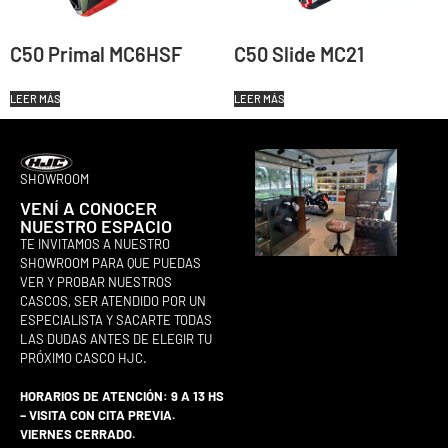
C50 Primal MC6HSF
C50 Slide MC21
LEER MÁS
LEER MÁS
SHOWROOM
VENÍ A CONOCER
NUESTRO ESPACIO
TE INVITAMOS A NUESTRO
SHOWROOM PARA QUE PUEDAS
VER Y PROBAR NUESTROS
CASCOS, SER ATENDIDO POR UN
ESPECIALISTA Y SACARTE TODAS
LAS DUDAS ANTES DE ELEGIR TU
PRÓXIMO CASCO HJC.
HORARIOS DE ATENCIÓN: 9 A 13 HS
– VISITA CON CITA PREVIA.
VIERNES CERRADO.