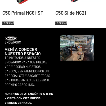
C50 Primal MC6HSF
C50 Slide MC21
LEER MÁS
LEER MÁS
SHOWROOM
VENÍ A CONOCER
NUESTRO ESPACIO
TE INVITAMOS A NUESTRO
SHOWROOM PARA QUE PUEDAS
VER Y PROBAR NUESTROS
CASCOS, SER ATENDIDO POR UN
ESPECIALISTA Y SACARTE TODAS
LAS DUDAS ANTES DE ELEGIR TU
PRÓXIMO CASCO HJC.
HORARIOS DE ATENCIÓN: 9 A 13 HS
– VISITA CON CITA PREVIA.
VIERNES CERRADO.